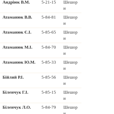
Андріюк В.М.
5-21-15
Шешор
и
Атаманюк В.В.
5-84-81
Шешор
и
Атаманюк Є.І.
5-85-65
Шешор
и
Атаманюк М.І.
5-84-70
Шешор
и
Атаманюк Ю.М.
5-85-33
Шешор
и
Бійлий Р.І.
5-85-56
Шешор
и
Біленчук Г.І.
5-85-15
Шешор
и
Біленчук Л.О.
5-84-79
Шешор
и